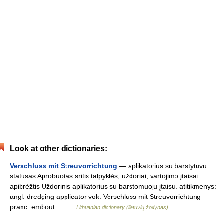
Look at other dictionaries:
Verschluss mit Streuvorrichtung
— aplikatorius su barstytuvu
statusas Aprobuotas sritis talpyklės, uždoriai, vartojimo įtaisai
apibrėžtis Uždorinis aplikatorius su barstomuoju įtaisu. atitikmenys:
angl. dredging applicator vok. Verschluss mit Streuvorrichtung
pranc. embout… …
Lithuanian dictionary (lietuvių žodynas)